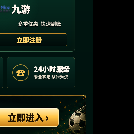
启每一场精
构筑无缝的体育信息服
毫秒级的数据同步与流
2026-07-07 09:14:45
2157次阅读