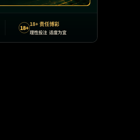
得尤为重要。与朋友一同分享欢乐的时光，
而
ag九游会在线娱乐
正是一个非常理想的选
，成为了许多年轻人的聚会新宠。
典的桌面游戏到新颖的竞技类游戏，应有尽
于棋牌类游戏的策略对抗，这个平台都能满
各自的兴趣选择合适的游戏，从而使聚会更