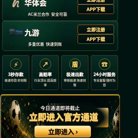
中枢，从这里开启每一
场精彩
汇聚实时赛况、多维数据解析与超清流媒体，
九
游娱乐客户端
与网页端协同，为您构筑无缝的体
育信息服务体验。无论您追踪的是欧洲五大联
赛、NBA季后赛还是电竞赛场，我们都能提供毫
秒级的数据同步与流畅的观看体验。
首页
/
新闻资讯
/ 正文