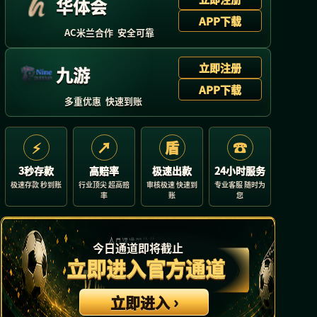
中枢，从这里开启每一
场精彩
汇聚实时赛况、多维数据解析与超清流媒体，
九
游娱乐客户端
与网页端协同，为您构筑无缝的体
育信息服务体验。无论您追踪的是欧洲五大联
赛、NBA季后赛还是电竞赛场，我们都能提供毫
秒级的数据同步与流畅的观看体验。
首页
/
新闻资讯
/ 正文