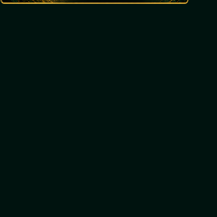
2026-07-09 09:14:44
2422次阅读
九游会j9娱乐平台游戏玩法全面盘点
本文由开云编辑部整理发布，为您带来最新、最专业的体育
赛事解读与深度分析。我们致力于为每一位体育爱好者提供
有价值的资讯内容。
在当今的在线娱乐平台中，九游会j9无疑是一个备受
关注的选择。它不仅为玩家提供了丰富多样的游戏类
型，还有许多独特的玩法，吸引了众多游戏爱好者。
本文将全面盘点九游会j9娱乐平台的游戏玩法，为玩
家提供一个清晰的理解。